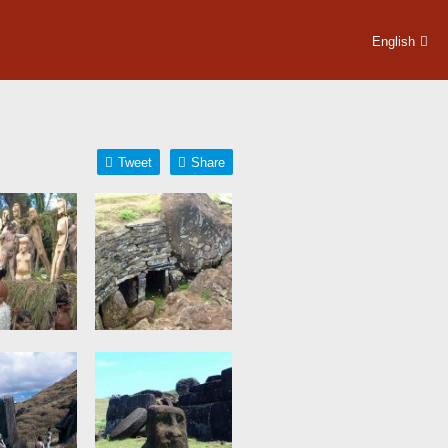
English
Tweet
Share