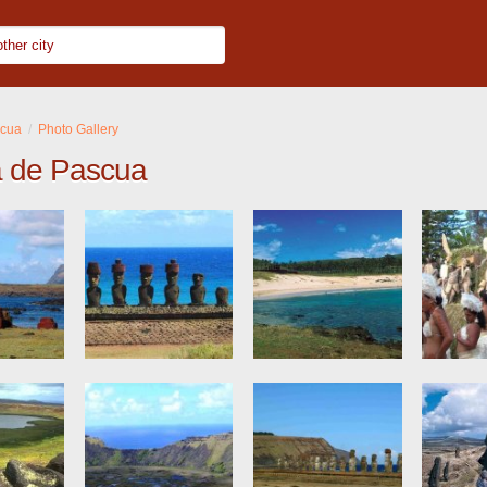
scua
Photo Gallery
la de Pascua