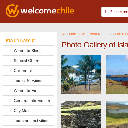
Welcome Chile
Near North
Isla de Pa
Isla de Pascua
Photo Gallery of Is
Where to Sleep
Special Offers
Car rental
Tourist Services
Where to Eat
General Information
City Map
Tours and activities