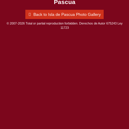
Pascua
Back to Isla de Pascua Photo Gallery
© 2007-2026 Total or partial reproduction forbidden. Derechos de Autor 675243 Ley
11723