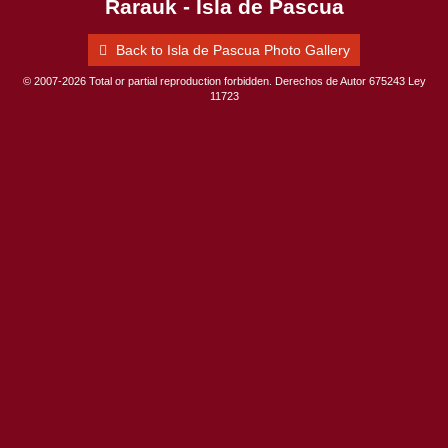
Rarauk - Isla de Pascua
Back to Isla de Pascua Photo Gallery
© 2007-2026 Total or partial reproduction forbidden. Derechos de Autor 675243 Ley
11723