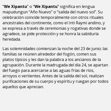
“
We Xipantu
” o “
We Xipantu
” significa en lengua
mapudungun "Año Nuevo” o “salida del nuevo sol”. Su
celebración coincide temporalmente con otros rituales
ancestrales del continente, como el Inti Raymi andino, y
se expresa a través de ceremonias y rogativas donde se
agradece, se pide protección y se honra la sabiduría
heredada.
Las solemnidades comienzan la noche del 23 de junio; las
familias se reúnen alrededor del fogón, comen sus
platos típicos y les dan la palabra a los ancianos de la
agrupación. Durante la madrugada del día 24, se apartan
del fuego para acercarse a las aguas frías de ríos,
arroyos o vertientes. Antes de la salida del sol, realizan
purificaciones de su cuerpo y espíritu y ruegan por todos
aquellos que aprecian.