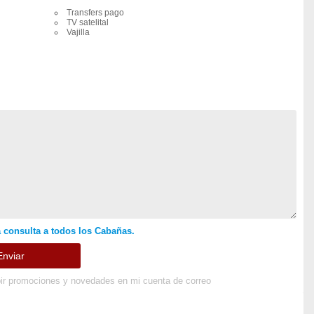
Transfers pago
TV satelital
Vajilla
 consulta a todos los Cabañas.
ir promociones y novedades en mi cuenta de correo