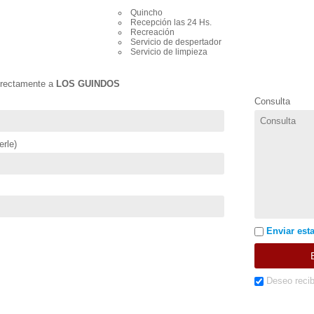
Quincho
Recepción las 24 Hs.
Recreación
Servicio de despertador
Servicio de limpieza
directamente a
LOS GUINDOS
Consulta
rle)
Enviar esta
Deseo recib