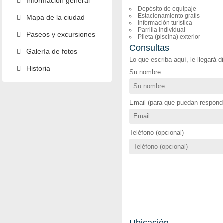
Información general
Depósito de equipaje
Estacionamiento gratis
Mapa de la ciudad
Información turística
Parrilla individual
Paseos y excursiones
Pileta (piscina) exterior
Consultas
Galería de fotos
Lo que escriba aquí, le llegará 
Historia
Su nombre
Email (para que puedan responde
Teléfono (opcional)
Ubicación