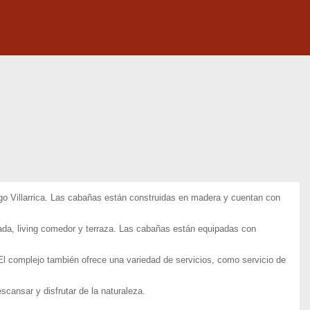
ago Villarrica. Las cabañas están construidas en madera y cuentan con
ada, living comedor y terraza. Las cabañas están equipadas con
l complejo también ofrece una variedad de servicios, como servicio de
ansar y disfrutar de la naturaleza.