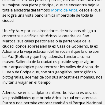
su majestuosa plaza principal, que se encuentra bajo la
tutela ancestral del famoso
Morro de Arica
, desde el cual
se logra una vista panorámica imperdible de toda la
ciudad.
Un
city tour
por los alrededores de Arica nos obliga a
conocer sus edificios históricos: la catedral de San
Marcos, sus calles peatonales o la parte vieja de la
ciudad, donde sobresalen la ex Casa de Gobierno, la ex
Aduana o la vieja estación del ferrocarril que la une con
La Paz (Bolivia) y que hoy, además, funciona como
museo. Saliendo de la ciudad es posible seguir algún
tour arqueológico para recorrer los valles de Azapa, de
Lluta y de Codpa que, con sus geoglifos, petroglifos y
pictografias, además de con sus ancestrales momias, nos
invitan a viajar en el tiempo.
Adentrarse en el altiplano chileno-boliviano es otra de
las posibilidades que brinda Arica, lo cual nos acerca a
Putre y nos permite conocer también el Parque Nacional