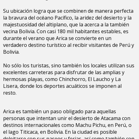
Su ubicación logra que se combinen de manera perfecta
la bravura del océano Pacífico, la aridez del desierto y la
majestuosidad del altiplano, que la acerca a la también
vecina Bolivia. Con casi 180 mil habitantes estables, es
durante el verano que Arica se convierte en un
verdadero destino turístico al recibir visitantes de Perú y
Bolivia.
No sólo los turistas, sino también los locales utilizan sus
excelentes carreteras para disfrutar de las amplias y
hermosas playas, como Chinchorro, El Laucho y La
Lisera, donde los deportes acuáticos se imponen al
resto.
Arica es también un paso obligado para aquellas
personas que intentan unir el desierto de Atacama con
destinos internacionales como Machu Pichu, en Perú, o
el lago Titicaca, en Bolivia. En la ciudad es posible
deleitarse con sus paseos y ferias, así como también con