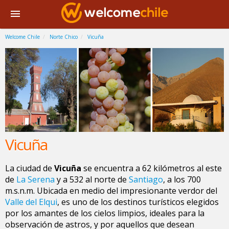
Welcome Chile
Norte Chico
Vicuña
Vicuña
La ciudad de
Vicuña
se encuentra a 62 kilómetros al este
de
La Serena
y a 532 al norte de
Santiago
, a los 700
m.s.n.m. Ubicada en medio del impresionante verdor del
Valle del Elqui
, es uno de los destinos turísticos elegidos
por los amantes de los cielos limpios, ideales para la
observación de astros, y por aquellos que desean