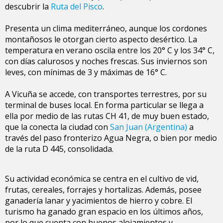
descubrir la
Ruta del Pisco
.
Presenta un clima mediterráneo, aunque los cordones
montañosos le otorgan cierto aspecto desértico. La
temperatura en verano oscila entre los 20° C y los 34° C,
con días calurosos y noches frescas. Sus inviernos son
leves, con mínimas de 3 y máximas de 16° C.
A Vicuña se accede, con transportes terrestres, por su
terminal de buses local. En forma particular se llega a
ella por medio de las rutas CH 41, de muy buen estado,
que la conecta la ciudad con
San Juan (Argentina)
a
través del paso fronterizo Agua Negra, o bien por medio
de la ruta D 445, consolidada.
Su actividad económica se centra en el cultivo de vid,
frutas, cereales, forrajes y hortalizas. Además, posee
ganadería lanar y yacimientos de hierro y cobre. El
turismo ha ganado gran espacio en los últimos años,
por lo que cuenta con buenos alojamientos y