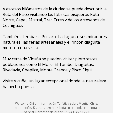
A escasos kilómetros de la ciudad se puede descubrir la
Ruta del Pisco visitando las fábricas pisqueras Ruta
Norte, Capel, Mistral, Tres Erres y de los Artesanos de
Cochiguaz.
También el embalse Puclaro, La Laguna, sus miradores
naturales, las ferias artesanales y el rincón diaguita
merecen una visita.
Muy cerca de Vicuña se pueden visitar pintorescas
poblaciones como El Molle, El Tambo, Diaguitas,
Rivadavia, Chapilca, Monte Grande y Pisco Elqui.
Visite Vicuña, un lugar excepcional donde la naturaleza
ha hecho poesía.
Welcome Chile - Información Turística sobre Vicuña, Chile:
Introducción. © 2007-2026 Prohibida su reproducción total o
parcial. Derechos de Autor 675243 Ley 11723