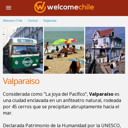
Welcome Chile
Central
Valparaiso
Valparaiso
Considerada como "La joya del Pacífico",
Valparaíso
es
una ciudad enclavada en un anfiteatro natural, rodeada
por 45 cerros que se precipitan abruptamente hacia el
mar.
Declarada Patrimonio de la Humanidad por la UNESCO,