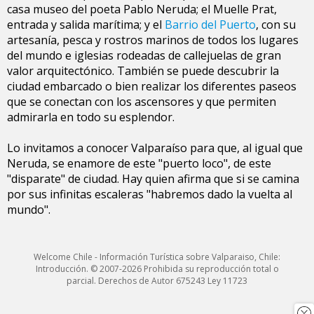
casa museo del poeta Pablo Neruda; el Muelle Prat,
entrada y salida marítima; y el
Barrio del Puerto
, con su
artesanía, pesca y rostros marinos de todos los lugares
del mundo e iglesias rodeadas de callejuelas de gran
valor arquitectónico. También se puede descubrir la
ciudad embarcado o bien realizar los diferentes paseos
que se conectan con los ascensores y que permiten
admirarla en todo su esplendor.
Lo invitamos a conocer Valparaíso para que, al igual que
Neruda, se enamore de este "puerto loco", de este
"disparate" de ciudad. Hay quien afirma que si se camina
por sus infinitas escaleras "habremos dado la vuelta al
mundo".
Welcome Chile - Información Turística sobre Valparaiso, Chile:
Introducción. © 2007-2026 Prohibida su reproducción total o
parcial. Derechos de Autor 675243 Ley 11723