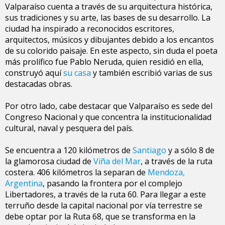
Valparaíso cuenta a través de su arquitectura histórica,
sus tradiciones y su arte, las bases de su desarrollo. La
ciudad ha inspirado a reconocidos escritores,
arquitectos, músicos y dibujantes debido a los encantos
de su colorido paisaje. En este aspecto, sin duda el poeta
más prolífico fue Pablo Neruda, quien residió en ella,
construyó aquí
su casa
y también escribió varias de sus
destacadas obras.
Por otro lado, cabe destacar que Valparaíso es sede del
Congreso Nacional y que concentra la institucionalidad
cultural, naval y pesquera del país.
Se encuentra a 120 kilómetros de
Santiago
y a sólo 8 de
la glamorosa ciudad de
Viña del Mar
, a través de la ruta
costera. 406 kilómetros la separan de
Mendoza,
Argentina
, pasando la frontera por el complejo
Libertadores, a través de la ruta 60. Para llegar a este
terruño desde la capital nacional por vía terrestre se
debe optar por la Ruta 68, que se transforma en la