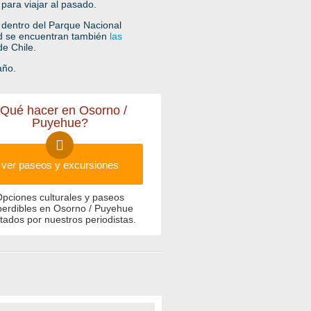
para viajar al pasado.
 dentro del Parque Nacional
dad se encuentran también
las
de Chile.
año.
Qué hacer en Osorno /
Puyehue?
ver paseos y excursiones
pciones culturales y paseos
perdibles en Osorno / Puyehue
tados por nuestros periodistas.