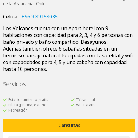
de la Araucanía
,
Chile
Celular:
+56 9 89158035
Los Volcanes cuenta con un Apart hotel con 9
habitaciones con capacidad para 2, 3, 4 y 6 personas con
baño privado y baño compartido. Desayunos.
Ademas también ofrece 6 cabañas situadas en un
hermoso paisaje natural. Equipadas con tv satelital y wifi
con capacidades para 4, 5 y una cabaña con capacidad
hasta 10 personas.
Servicios
Estacionamiento gratis
TV satelital
Pileta (piscina) exterior
Wi-Fi gratis
Recreación
Consultas