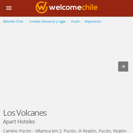
Welcome Chile
Corredor Araucanía y Lagos
Pucón
Alojamiento
Los Volcanes
Apart Hoteles
Camino Pucón - Villarrica km 2. Pucón, IX Región
,
Pucón
,
Región