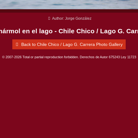
Author: Jorge González
mármol en el lago - Chile Chico / Lago G. Car
Back to Chile Chico / Lago G. Carrera Photo Gallery
© 2007-2026 Total or partial reproduction forbidden. Derechos de Autor 675243 Ley 11723