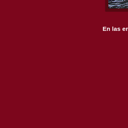
En las e