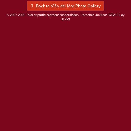
Back to Viña del Mar Photo Gallery
© 2007-2026 Total or partial reproduction forbidden. Derechos de Autor 675243 Ley
11723