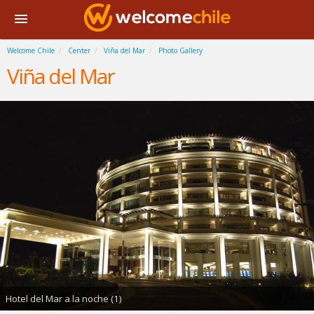
Welcome Chile
Center
Viña del Mar
Photo Gallery
Viña del Mar
Hotel del Mar a la noche (1)