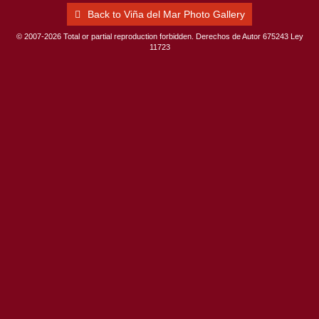
Back to Viña del Mar Photo Gallery
© 2007-2026 Total or partial reproduction forbidden. Derechos de Autor 675243 Ley
11723