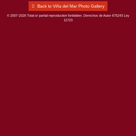
Back to Viña del Mar Photo Gallery
© 2007-2026 Total or partial reproduction forbidden. Derechos de Autor 675243 Ley
11723