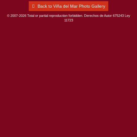
Back to Viña del Mar Photo Gallery
© 2007-2026 Total or partial reproduction forbidden. Derechos de Autor 675243 Ley
11723