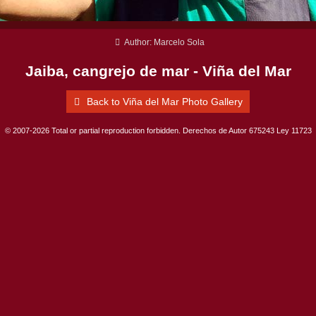
Author: Marcelo Sola
Jaiba, cangrejo de mar - Viña del Mar
Back to Viña del Mar Photo Gallery
© 2007-2026 Total or partial reproduction forbidden. Derechos de Autor 675243 Ley 11723