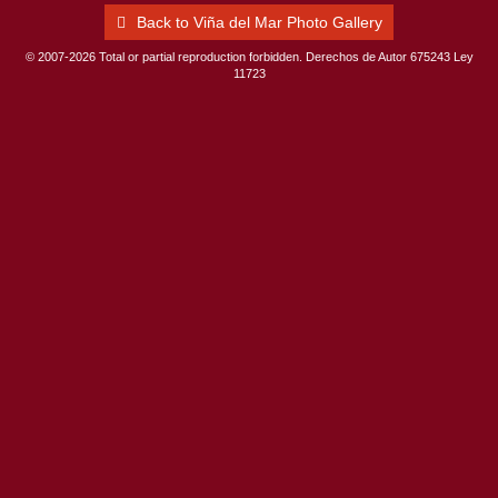
Back to Viña del Mar Photo Gallery
© 2007-2026 Total or partial reproduction forbidden. Derechos de Autor 675243 Ley
11723