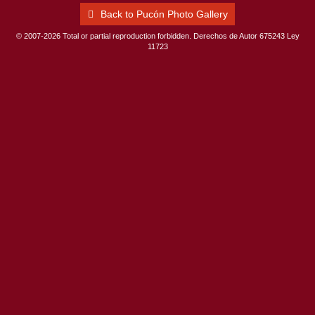
Back to Pucón Photo Gallery
© 2007-2026 Total or partial reproduction forbidden. Derechos de Autor 675243 Ley
11723