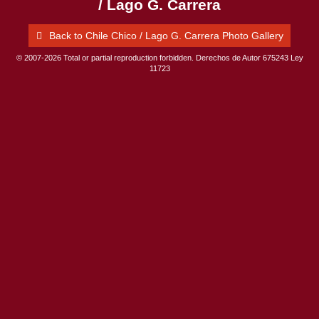
/ Lago G. Carrera
Back to Chile Chico / Lago G. Carrera Photo Gallery
© 2007-2026 Total or partial reproduction forbidden. Derechos de Autor 675243 Ley
11723