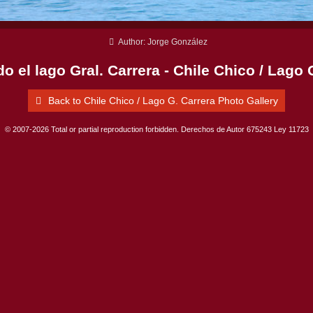
Author: Jorge González
 el lago Gral. Carrera - Chile Chico / Lago 
Back to Chile Chico / Lago G. Carrera Photo Gallery
© 2007-2026 Total or partial reproduction forbidden. Derechos de Autor 675243 Ley 11723