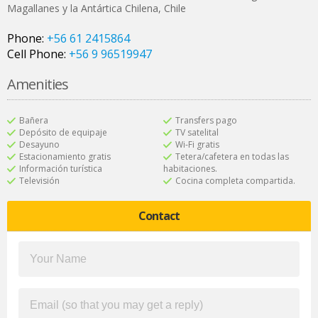
Magallanes y la Antártica Chilena
,
Chile
Phone:
+56 61 2415864
Cell Phone:
+56 9 96519947
Amenities
Bañera
Transfers pago
Depósito de equipaje
TV satelital
Desayuno
Wi-Fi gratis
Estacionamiento gratis
Tetera/cafetera en todas las
Información turística
habitaciones.
Televisión
Cocina completa compartida.
Contact