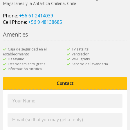
Magallanes y la Antártica Chilena
,
Chile
Phone:
+56 61 2414039
Cell Phone:
+56 9 48138685
Amenities
Caja de seguridad en el
TV satelital
establecimiento
Ventilador
Desayuno
Wi-Fi gratis
Estacionamiento gratis
Servicio de lavanderia
Información turística
Contact