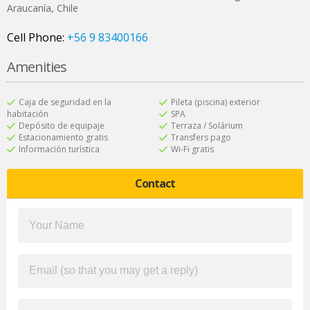
Araucanía
,
Chile
Cell Phone:
+56 9 83400166
Amenities
Caja de seguridad en la
Pileta (piscina) exterior
habitación
SPA
Depósito de equipaje
Terraza / Solárium
Estacionamiento gratis
Transfers pago
Información turística
Wi-Fi gratis
Contact