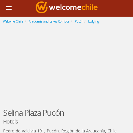
Welcome Chile
Araucania and Lakes Corridor
Pucón
Lodging
Selina Plaza Pucón
Hotels
Pedro de Valdivia 191
,
Pucón
,
Región de la Araucanía
,
Chile