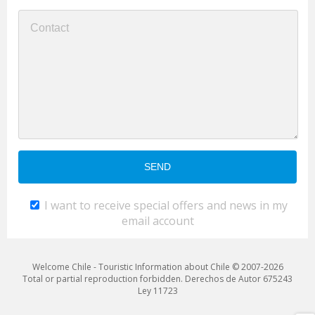
I want to receive special offers and news in my
email account
Welcome Chile - Touristic Information about Chile © 2007-2026
Total or partial reproduction forbidden. Derechos de Autor 675243
Ley 11723