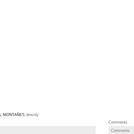
L MONTAÑES
directly
Comments