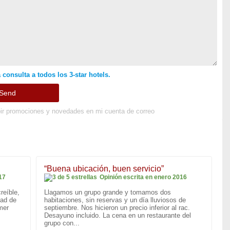
 consulta a todos los 3-star hotels.
ir promociones y novedades en mi cuenta de correo
“Buena ubicación, buen servicio”
17
Opinión escrita en enero 2016
reíble,
Llagamos un grupo grande y tomamos dos
dad de
habitaciones, sin reservas y un día lluviosos de
mer
septiembre. Nos hicieron un precio inferior al rac.
Desayuno incluido. La cena en un restaurante del
grupo con...