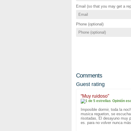
Email (so that you may get a rep
Phone (optional)
Comments
Guest rating
“Muy ruidoso”
Opinión es
Imposible dormir, toda la noc
musica regueton, se escucha 
risotadas, El desayuno muy p
es. para no volver nunca más. 