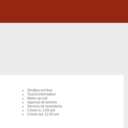
Shuttles not free
Tourist information
Wake-up call
Agencia de turismo
Servicio de lavandería
Check in: 2:00 pm
Check out: 12:00 pm