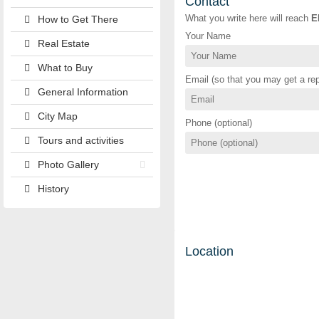
Contact
What you write here will reach
E
How to Get There
Your Name
Real Estate
What to Buy
Email (so that you may get a rep
General Information
City Map
Phone (optional)
Tours and activities
Photo Gallery
History
Location