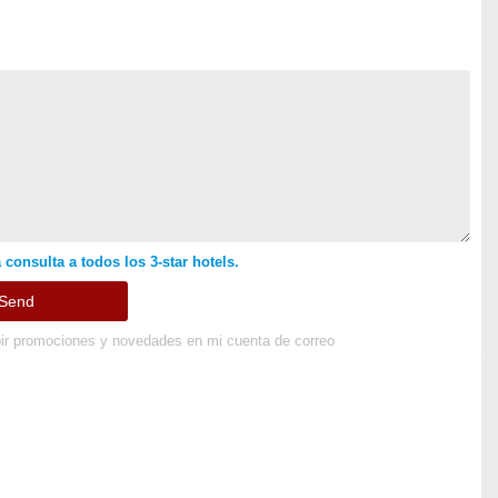
 consulta a todos los 3-star hotels.
ir promociones y novedades en mi cuenta de correo