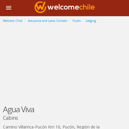
Welcome Chile
Araucania and Lakes Corridor
Pucón
Lodging
Agua Viva
Cabins
Camino Villarrica-Pucón Km 10
,
Pucón
,
Región de la