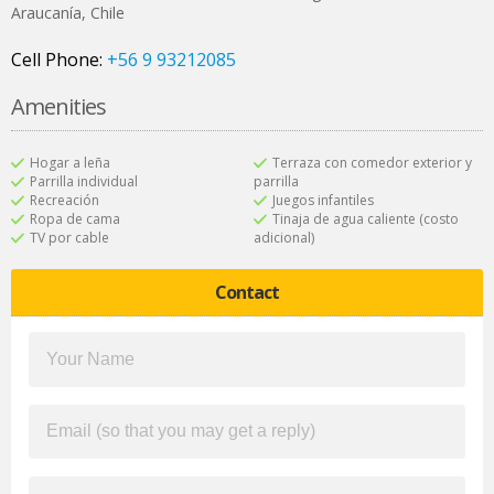
Araucanía
,
Chile
Cell Phone:
+56 9 93212085
Amenities
Hogar a leña
Terraza con comedor exterior y
Parrilla individual
parrilla
Recreación
Juegos infantiles
Ropa de cama
Tinaja de agua caliente (costo
TV por cable
adicional)
Contact