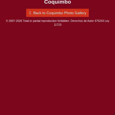
Coquimbo
Back to Coquimbo Photo Gallery
© 2007-2026 Total or partial reproduction forbidden. Derechos de Autor 675243 Ley
11723