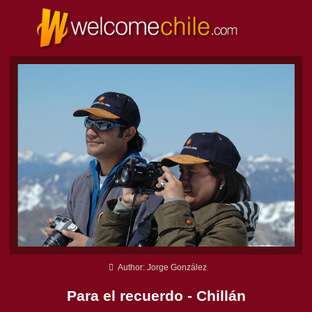
Author: Jorge González
Para el recuerdo - Chillán