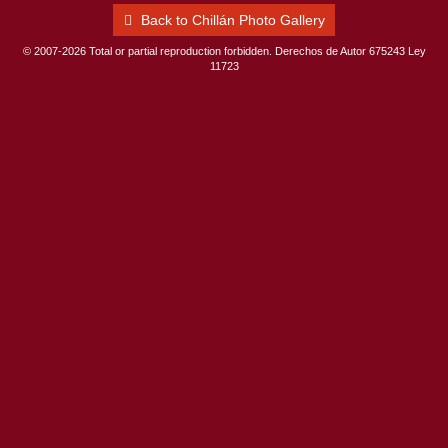
Back to Chillán Photo Gallery
© 2007-2026 Total or partial reproduction forbidden. Derechos de Autor 675243 Ley
11723