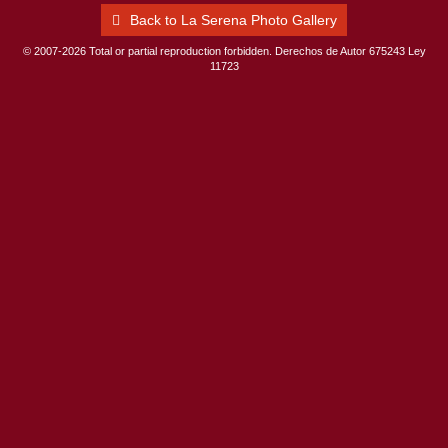
Back to La Serena Photo Gallery
© 2007-2026 Total or partial reproduction forbidden. Derechos de Autor 675243 Ley
11723