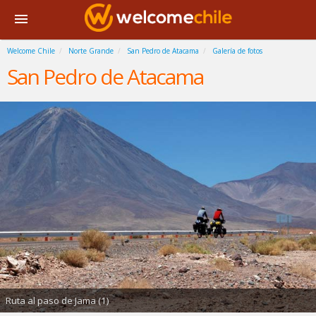
Welcome Chile
Norte Grande
San Pedro de Atacama
Galería de fotos
San Pedro de Atacama
Ruta al paso de Jama (1)