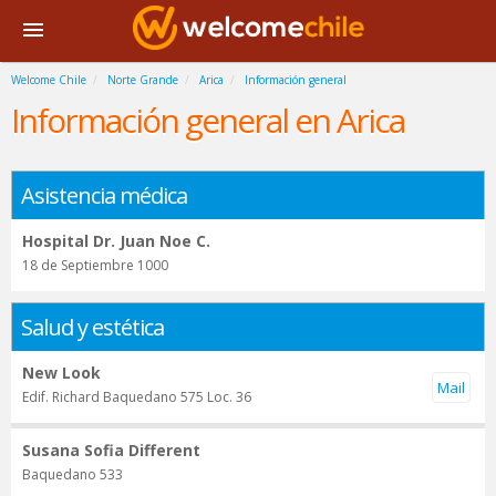
Welcome Chile
Norte Grande
Arica
Información general
Información general en Arica
Asistencia médica
Hospital Dr. Juan Noe C.
18 de Septiembre 1000
Salud y estética
New Look
Edif. Richard Baquedano 575 Loc. 36
Susana Sofia Different
Baquedano 533