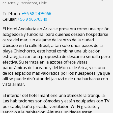
de Arica y Parinacota
,
Chile
Teléfono:
+56 58 2475066
Celular:
+56 9 90570540
El Hotel Andalucía en Arica se presenta como una opción
acogedora y funcional para quienes desean hospedarse
cerca del mar, sin alejarse del centro de la ciudad.
Ubicado en la calle Brasil, a tan solo unos pasos de la
playa Chinchorro, este hotel combina una ubicación
estratégica con una propuesta de descanso sencilla pero
efectiva. Su terraza en la azotea ofrece vistas
panorámicas del océano y del Morro de Arica, y es uno
de los espacios más valorados por los huéspedes, ya que
allí se puede disfrutar del jacuzzi o de una barbacoa con
vista al mar.
El interior del hotel mantiene una atmósfera tranquila.
Las habitaciones son cómodas y están equipadas con TV
por cable, baño privado, ventilador, Wi-Fi gratuito y
servicio a la habitación. Algunas unidades están