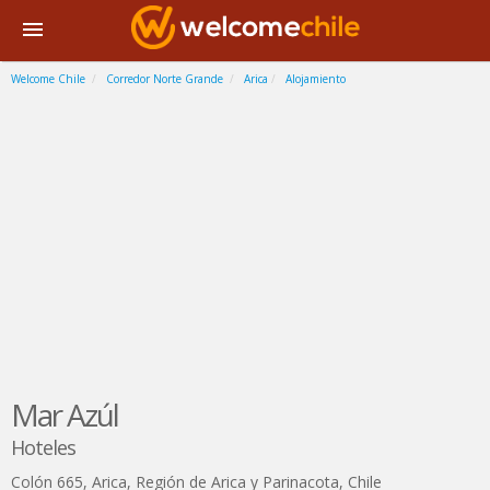
Welcome Chile
Corredor Norte Grande
Arica
Alojamiento
Mar Azúl
Hoteles
Colón 665
,
Arica
,
Región de Arica y Parinacota
,
Chile