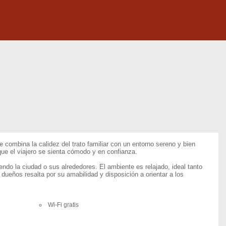
e combina la calidez del trato familiar con un entorno sereno y bien
 que el viajero se sienta cómodo y en confianza.
ndo la ciudad o sus alrededores. El ambiente es relajado, ideal tanto
eños resalta por su amabilidad y disposición a orientar a los
Wi-Fi gratis