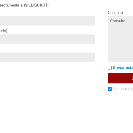
directamente a
WILLKA KUTI
Consulta
rle)
Enviar esta
Deseo recib