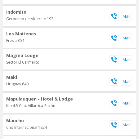
Indomito
Gerónimo de Alderete 192
Los Maitenes
Fresia 354
Magma Lodge
Sector El Carmelito
Maki
Uruguay 640
Mapulauquen - Hotel & Lodge
Km 4.5 Cno. Villarrica-Pucón
Maucho
Cno Internacional 1824