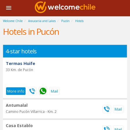
Welcome Chile
Araucania and Lakes
Pucón
Hotels
Hotels in Pucón
4-star hotels
Termas Huife
33 Km. de Pucón
Antumalal
Camino Pucón Villarrica - Km. 2
Casa Establo