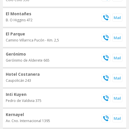
El Montañes
B. O Higgins 472
El Parque
Camino Villarrica Pucón - Km. 2,5
Gerónimo
Gerónimo de Alderete 665
Hotel Costanera
Caupolicán 243
Inti Kuyen
Pedro de Valdivia 375
Kernayel
Av. Cno. Internacional 1395