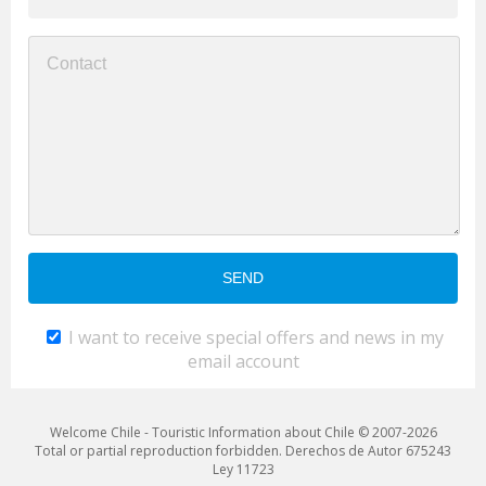
I want to receive special offers and news in my
email account
Welcome Chile - Touristic Information about Chile © 2007-2026
Total or partial reproduction forbidden. Derechos de Autor 675243
Ley 11723