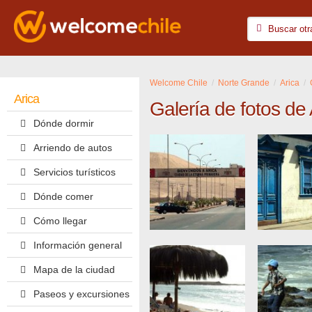
Welcome Chile
Norte Grande
Arica
Arica
Galería de fotos de 
Dónde dormir
Arriendo de autos
Servicios turísticos
Dónde comer
Cómo llegar
Información general
Mapa de la ciudad
Paseos y excursiones