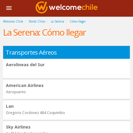
Welcome Chile
Norte Chico
La Serena
Cómo llegar
La Serena: Cómo llegar
Transportes Aéreos
Aerolineas del Sur
American Airlines
Aeropuerto
Lan
Gregorio Cordovez 484 Coquimbo
Sky Airlines