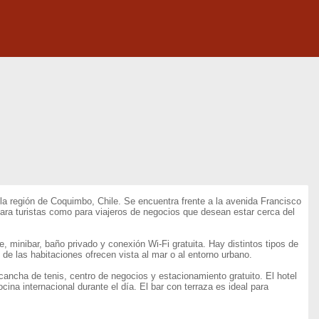
la región de Coquimbo, Chile. Se encuentra frente a la avenida Francisco
 para turistas como para viajeros de negocios que desean estar cerca del
e, minibar, baño privado y conexión Wi-Fi gratuita. Hay distintos tipos de
de las habitaciones ofrecen vista al mar o al entorno urbano.
 cancha de tenis, centro de negocios y estacionamiento gratuito. El hotel
na internacional durante el día. El bar con terraza es ideal para