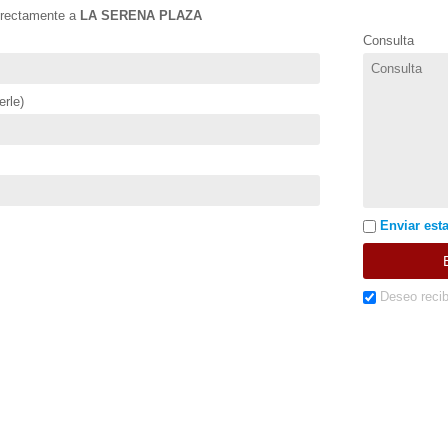
directamente a
LA SERENA PLAZA
Consulta
rle)
Enviar esta
Deseo recib