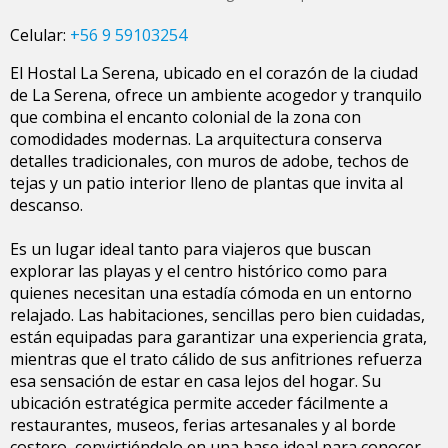
Celular:
+56 9 59103254
El Hostal La Serena, ubicado en el corazón de la ciudad
de La Serena, ofrece un ambiente acogedor y tranquilo
que combina el encanto colonial de la zona con
comodidades modernas. La arquitectura conserva
detalles tradicionales, con muros de adobe, techos de
tejas y un patio interior lleno de plantas que invita al
descanso.
Es un lugar ideal tanto para viajeros que buscan
explorar las playas y el centro histórico como para
quienes necesitan una estadía cómoda en un entorno
relajado. Las habitaciones, sencillas pero bien cuidadas,
están equipadas para garantizar una experiencia grata,
mientras que el trato cálido de sus anfitriones refuerza
esa sensación de estar en casa lejos del hogar. Su
ubicación estratégica permite acceder fácilmente a
restaurantes, museos, ferias artesanales y al borde
costero, convirtiéndolo en una base ideal para conocer