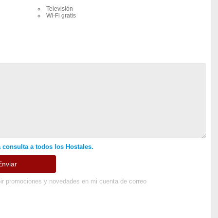
Televisión
Wi-Fi gratis
 consulta a todos los Hostales.
ir promociones y novedades en mi cuenta de correo