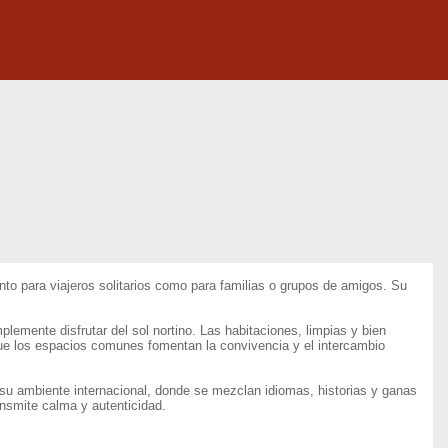
nto para viajeros solitarios como para familias o grupos de amigos. Su
plemente disfrutar del sol nortino. Las habitaciones, limpias y bien
que los espacios comunes fomentan la convivencia y el intercambio
 su ambiente internacional, donde se mezclan idiomas, historias y ganas
nsmite calma y autenticidad.