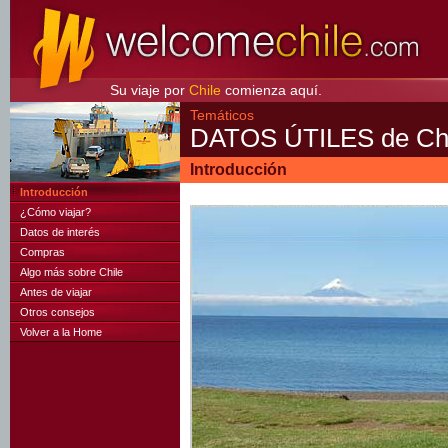
Su viaje por
Chile
comienza aquí.
Temáticos
DATOS ÚTILES de Chi
Introducción
Introducción
¿Cómo viajar?
Datos de interés
Compras
Algo más sobre Chile
Antes de viajar
Otros consejos
Volver a la Home