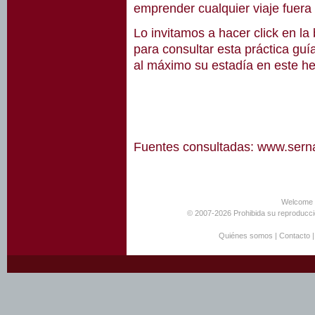
emprender cualquier viaje fuera 
Lo invitamos a hacer click en la
para consultar esta práctica guí
al máximo su estadía en este h
Fuentes consultadas: www.sernat
Welcome 
© 2007-2026 Prohibida su reproducció
Quiénes somos
|
Contacto