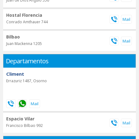
Juan de Dios Angulo 556
Hostal Florencia
Conrado Amthauer 744
Bilbao
Juan Mackenna 1205
Departamentos
Climent
Errazuriz 1487, Osorno
Espacio Vilar
Francisco Bilbao 992