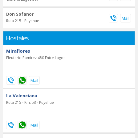
Don Sofanor
Ruta 215 - Puyehue
Hostales
Miraflores
Eleuterio Ramirez 480 Entre Lagos
La Valenciana
Ruta 215 - Km. 53 - Puyehue