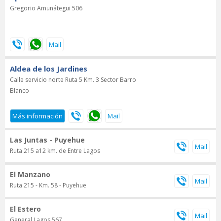
Gregorio Amunátegui 506
Aldea de los Jardines
Calle servicio norte Ruta 5 Km. 3 Sector Barro
Blanco
Las Juntas - Puyehue
Ruta 215 a12 km. de Entre Lagos
El Manzano
Ruta 215 - Km. 58 - Puyehue
El Estero
General Lagos 567