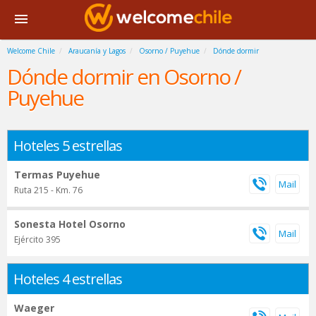
Welcome Chile
Araucanía y Lagos
Osorno / Puyehue
Dónde dormir
Dónde dormir en Osorno /
Puyehue
Hoteles 5 estrellas
Termas Puyehue
Ruta 215 - Km. 76
Sonesta Hotel Osorno
Ejército 395
Hoteles 4 estrellas
Waeger