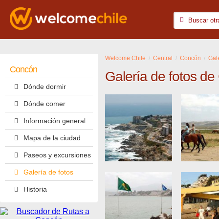
Welcome Chile
Central
Concón
Gale
Concón
Galería de fotos d
Dónde dormir
Dónde comer
Información general
Mapa de la ciudad
Paseos y excursiones
Galería de fotos
Historia