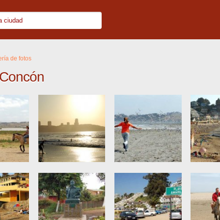
ría de fotos
e Concón