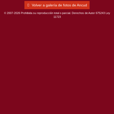
Volver a galería de fotos de Ancud
© 2007-2026 Prohibida su reproducción total o parcial. Derechos de Autor 675243 Ley
11723