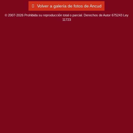
Volver a galería de fotos de Ancud
© 2007-2026 Prohibida su reproducción total o parcial. Derechos de Autor 675243 Ley
11723