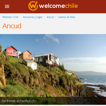
Welcome Chile
Araucanía y Lagos
Ancud
Galería de fotos
Ancud
De frente al Pacífico (1)