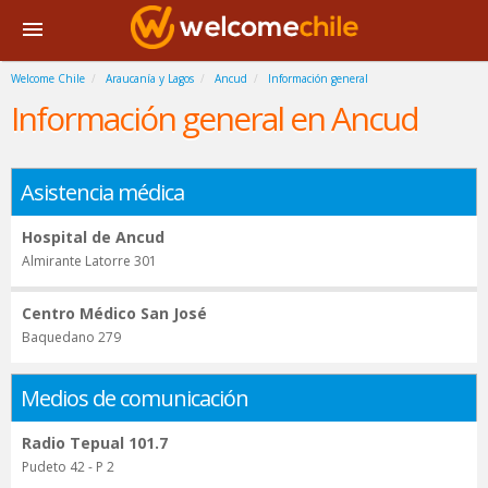
Welcome Chile
Araucanía y Lagos
Ancud
Información general
Información general en Ancud
Asistencia médica
Hospital de Ancud
Almirante Latorre 301
Centro Médico San José
Baquedano 279
Medios de comunicación
Radio Tepual 101.7
Pudeto 42 - P 2